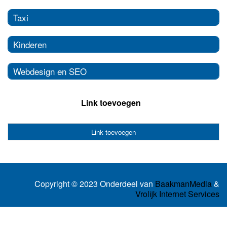
Taxi
Kinderen
Webdesign en SEO
Link toevoegen
Link toevoegen
Copyright © 2023 Onderdeel van
BaakmanMedia
&
Vrolijk Internet Services