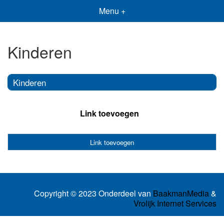
Menu +
Kinderen
Kinderen
Link toevoegen
Link toevoegen
Copyright © 2023 Onderdeel van
BaakmanMedia
&
Vrolijk Internet Services