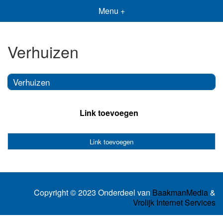
Menu +
Verhuizen
Verhuizen
Link toevoegen
Link toevoegen
Copyright © 2023 Onderdeel van
BaakmanMedia
&
Vrolijk Internet Services